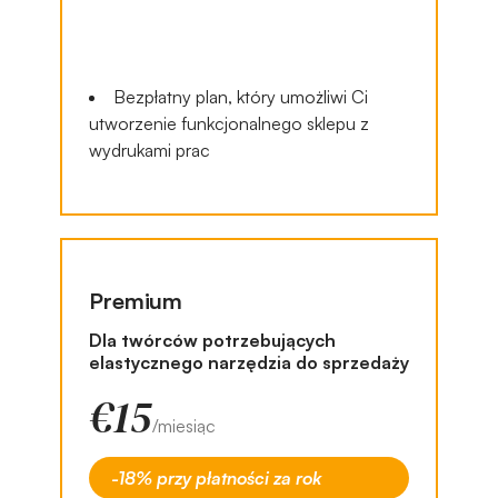
Bezpłatny plan, który umożliwi Ci
utworzenie funkcjonalnego sklepu z
wydrukami prac
Premium
Dla twórców potrzebujących
elastycznego narzędzia do sprzedaży
€15
/miesiąc
-18% przy płatności za rok