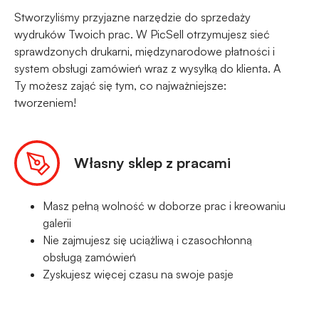
Stworzyliśmy przyjazne narzędzie do sprzedaży
wydruków Twoich prac. W PicSell otrzymujesz sieć
sprawdzonych drukarni, międzynarodowe płatności i
system obsługi zamówień wraz z wysyłką do klienta. A
Ty możesz zająć się tym, co najważniejsze:
tworzeniem!
Własny sklep z pracami
Masz pełną wolność w doborze prac i kreowaniu
galerii
Nie zajmujesz się uciążliwą i czasochłonną
obsługą zamówień
Zyskujesz więcej czasu na swoje pasje