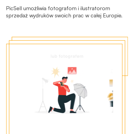
PicSell umożliwia fotografom i ilustratorom
sprzedaż wydruków swoich prac w całej Europie.