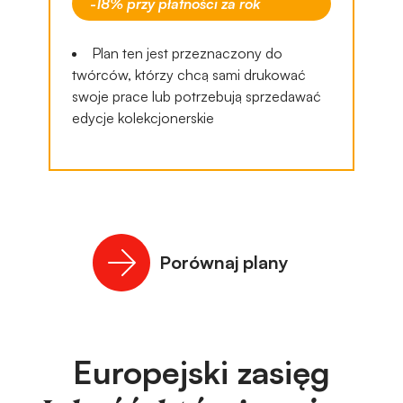
-18% przy płatności za rok
Plan ten jest przeznaczony do
twórców, którzy chcą sami drukować
swoje prace lub potrzebują sprzedawać
edycje kolekcjonerskie
Porównaj plany
Europejski zasięg