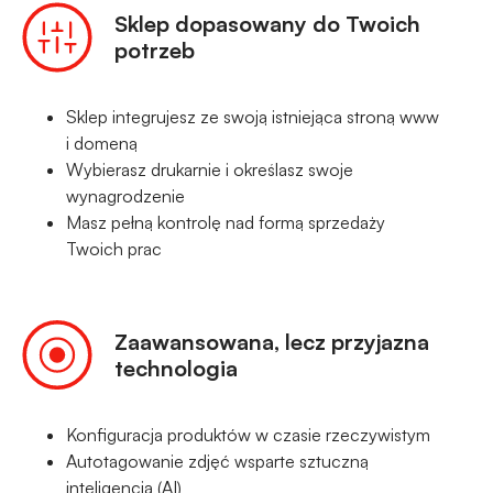
Sklep dopasowany do Twoich
potrzeb
Sklep integrujesz ze swoją istniejąca stroną www
i domeną
Wybierasz drukarnie i określasz swoje
wynagrodzenie
Masz pełną kontrolę nad formą sprzedaży
Twoich prac
Zaawansowana, lecz przyjazna
technologia
Konfiguracja produktów w czasie rzeczywistym
Autotagowanie zdjęć wsparte sztuczną
inteligencją (AI)