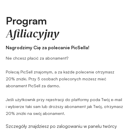
Program
Afiliacyjny
Nagrodzimy Cię za polecanie PicSella!
Nie chcesz płacić za abonament?
Polecaj PicSell znajomym, a za każde polecenie otrzymasz
20% zniżki. Przy 5 osobach poleconych możesz mieć
abonament PicSell za darmo.
Jeśli użytkownik przy rejestracji do platformy poda Twój e-mail
i wybierze taki sam lub droższy abonament jak Twój, otrzymasz
20% zniżki na swój abonament.
Szczegóły znajdziesz po zalogowaniu w panelu twórcy