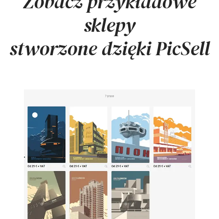
Zobacz przykładowe
sklepy
stworzone dzięki PicSell